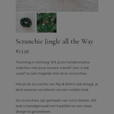
Scrunchie Jingle all the Way
€
13,95
Twinning is winning! Wil jij als hondenmama
matchen met jouw trouwe vriend? Dan is dat
vanaf nu ook mogelijk met onze scrunchies.
Hoe je de scrunchie van Pip & Palms ook draagt, je
bent sowieso verzekerd van een vrolijke look.
De scrunchies zijn gemaakt van 100% katoen. Elk
stuk is handgemaakt om kwaliteit en een mooi
design te garanderen.