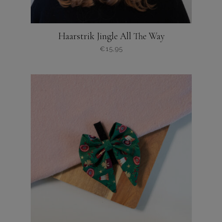
Haarstrik Jingle All The Way
€
15,95