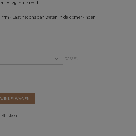
en tot 25 mm breed
5 mm? Laat het ons dan weten in de opmerkingen
WISSEN
 WINKELWAGEN
t Strikken