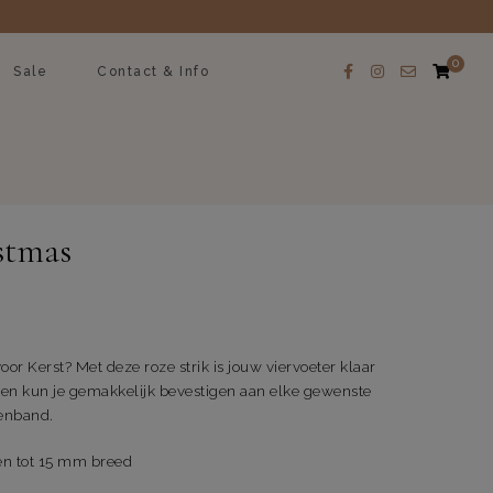
0
Sale
Contact & Info
stmas
oor Kerst? Met deze roze strik is jouw viervoeter klaar
ken kun je gemakkelijk bevestigen aan elke gewenste
tenband.
en tot 15 mm breed