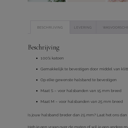
BESCHRIJVING
LEVERING
WASVOORSCH
Beschrijving
100% katoen
Gemakkelijk te bevestigen door middel van kli
Op elke gewenste halsband te bevestigen
Maat S – voor halsbanden van 15 mm breed
Maat M – voor halsbanden van 25 mm breed
Is jouw halsband breder dan 25 mm? Laat het ons dan 
Heb je een vraag over de maten of wil je een andere maa