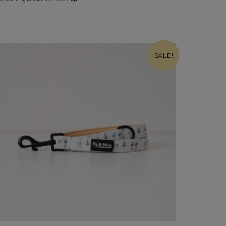
SALE!