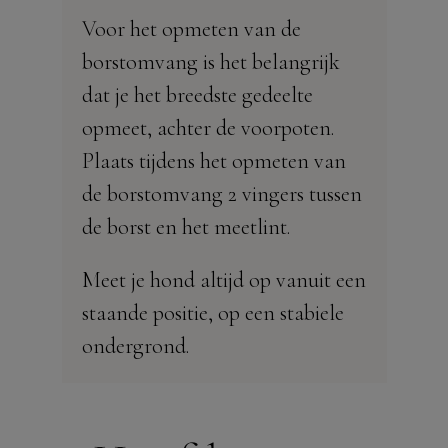
Voor het opmeten van de
borstomvang is het belangrijk
dat je het breedste gedeelte
opmeet, achter de voorpoten.
Plaats tijdens het opmeten van
de borstomvang 2 vingers tussen
de borst en het meetlint.
Meet je hond altijd op vanuit een
staande positie, op een stabiele
ondergrond.