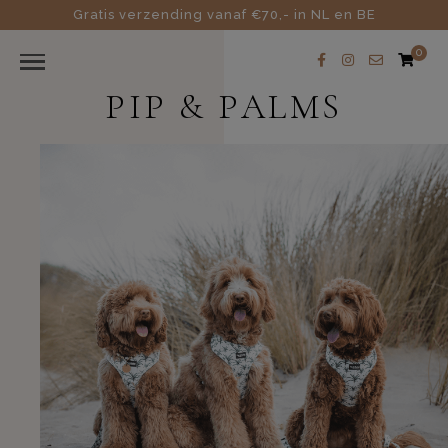
Gratis verzending vanaf €70,- in NL en BE
0
PIP & PALMS