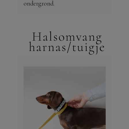
ondergrond.
Halsomvang
harnas/tuigje