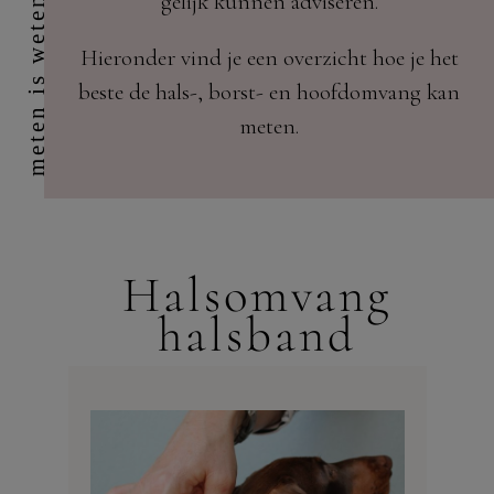
gelijk kunnen adviseren.
meten is weten
Hieronder vind je een overzicht hoe je het
beste de hals-, borst- en hoofdomvang kan
meten.
Halsomvang
halsband