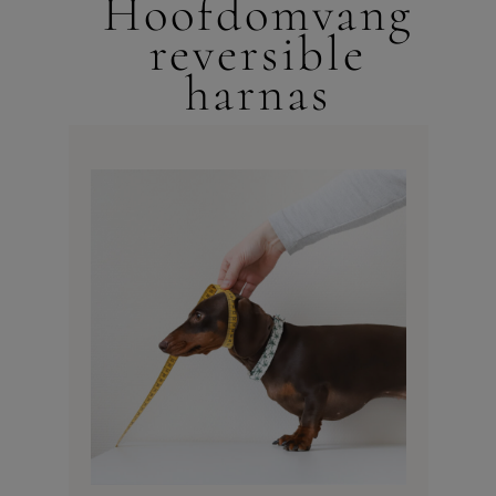
Hoofdomvang
reversible
harnas