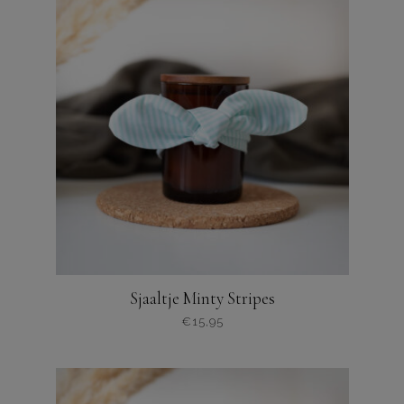
Sjaaltje Minty Stripes
€
15,95