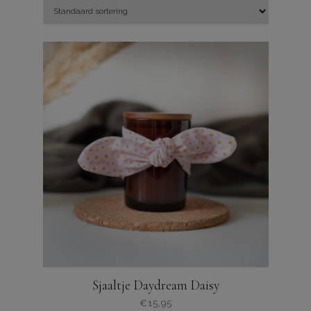
Sjaaltje Daydream Daisy
€
15,95