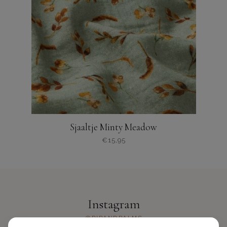
Sjaaltje Minty Meadow
€
15,95
Instagram
@PIPANDPALMS