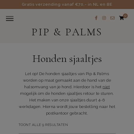
Gratis verzending vanaf €70,- in NL en BE
0
PIP & PALMS
Honden sjaaltjes
Let op! De honden sjaaltjes van Pip & Palms
worden op maat gemaakt aan de hand van de
halsomvang van je hond. Hierdoor is het
niet
mogelijk om de honden sjaaltjes retour te sturen.
Het maken van onze sjaaltjes duurt 4-6
werkdagen. Hierna wordt jouw bestelling naar het
postkantoor gebracht.
TOONT ALLE 9 RESULTATEN