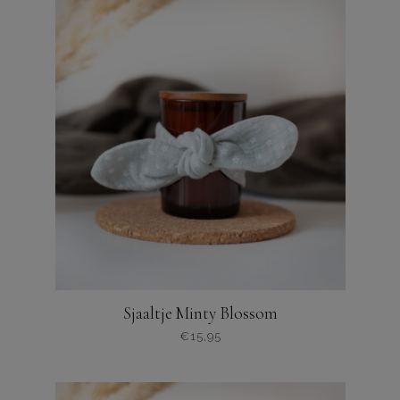
Sjaaltje Minty Blossom
€
15,95