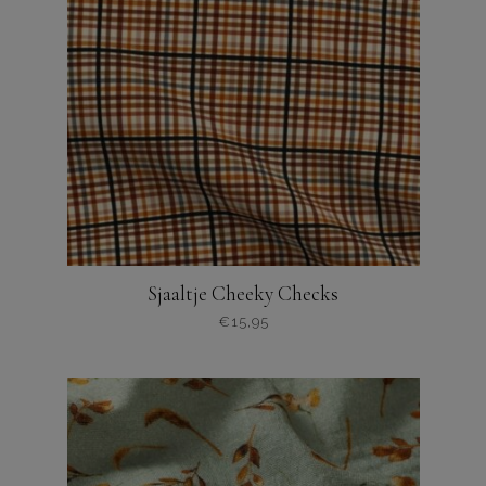
Sjaaltje Cheeky Checks
€
15,95