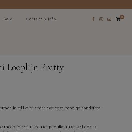
0
Sale
Contact & Info
i Looplijn Pretty
ortaan in stijl over straat met deze handige handsfree-
 op meerdere manieren te gebruiken. Dankzij de drie