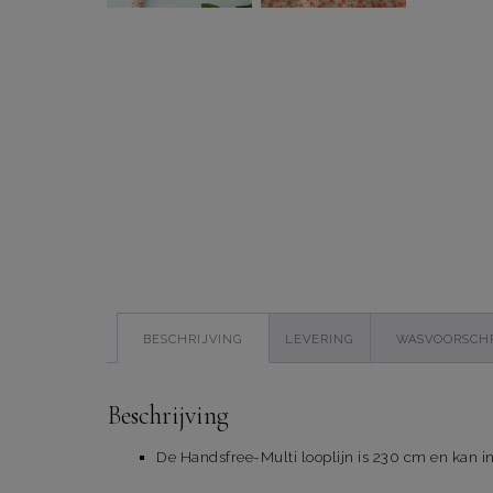
BESCHRIJVING
LEVERING
WASVOORSCH
Beschrijving
De Handsfree-Multi looplijn is 230 cm en kan i