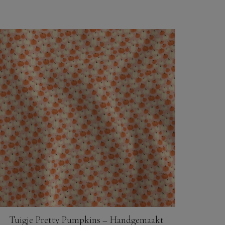
Tuigje Pretty Pumpkins – Handgemaakt