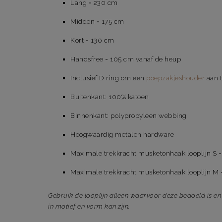
Lang = 230 cm
Midden = 175 cm
Kort = 130 cm
Handsfree = 105 cm vanaf de heup
Inclusief D ring om een
poepzakjeshouder
aan t
Buitenkant: 100% katoen
Binnenkant: polypropyleen webbing
Hoogwaardig metalen hardware
Maximale trekkracht musketonhaak looplijn S =
Maximale trekkracht musketonhaak looplijn M =
Gebruik de looplijn alleen waarvoor deze bedoeld is en 
in motief en vorm kan zijn.