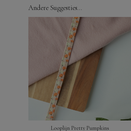
Andere Suggesties…
Looplijn Pretty Pumpkins