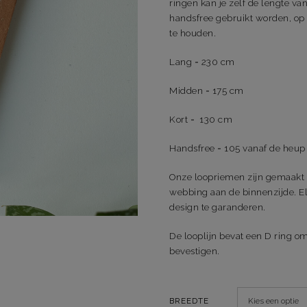
ringen kan je zelf de lengte va
handsfree gebruikt worden, op de
te houden.
Lang = 230 cm
Midden = 175 cm
Kort = 130 cm
Handsfree = 105 vanaf de heup
Onze loopriemen zijn gemaakt 
webbing aan de binnenzijde. E
design te garanderen.
De looplijn bevat een D ring o
bevestigen.
BREEDTE