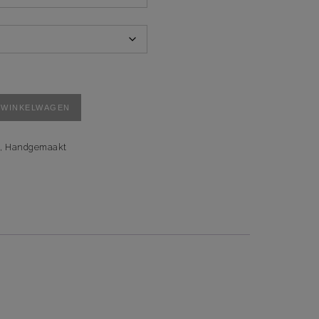
 WINKELWAGEN
,
Handgemaakt