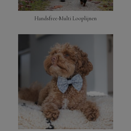
Handsfree-Multi Looplijnen