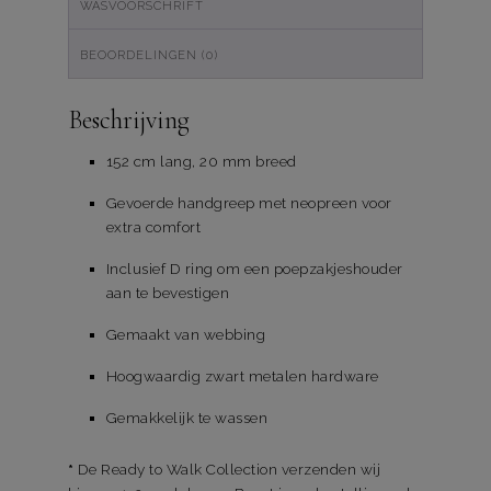
WASVOORSCHRIFT
BEOORDELINGEN (0)
Beschrijving
152 cm lang, 20 mm breed
Gevoerde handgreep met neopreen voor
extra comfort
Inclusief D ring om een poepzakjeshouder
aan te bevestigen
Gemaakt van webbing
Hoogwaardig zwart metalen hardware
Gemakkelijk te wassen
*
De Ready to Walk Collection verzenden wij