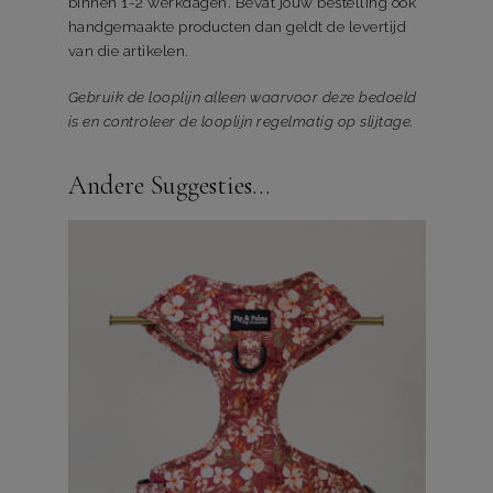
binnen 1-2 werkdagen. Bevat jouw bestelling ook
handgemaakte producten dan geldt de levertijd
van die artikelen.
Gebruik de looplijn alleen waarvoor deze bedoeld
is en controleer de looplijn regelmatig op slijtage.
Andere Suggesties…