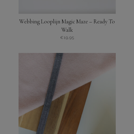
Webbing Looplijn Magic Maze – Ready To
Walk
€
19,95