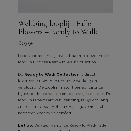
Webbing looplijn Fallen
Flowers – Ready to Walk
€
19,95
Loop voortaan in stijl over straat met deze mooie
looplijn uit onze Ready to Walk Collection.
De
Ready to Walk Collection
is direct
leverbaar en wordt binnen 1-2 werkdagen
*
verstuurd. De looplijn matcht perfect bij onze
bijpassende
harnassen
en
poepzakjeshouders
. De
looplijn is gemaakt van webbing, is 152 cm lang
en 20 mm breed. Het handvat is gevoerd met
neopreen voor extra comfort.
Let op
. De kleur van onze Ready to Walk Fallen