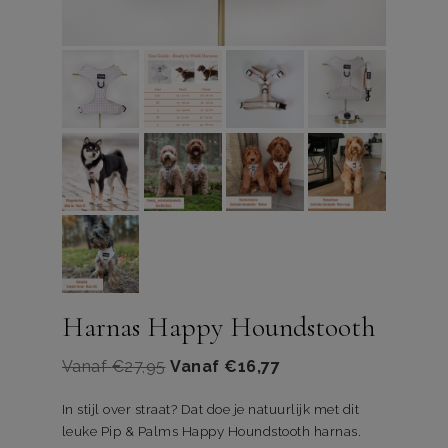
Harnas Happy Houndstooth
Vanaf
€
27,95
Vanaf
€
16,77
In stijl over straat? Dat doe je natuurlijk met dit
leuke Pip & Palms Happy Houndstooth harnas.