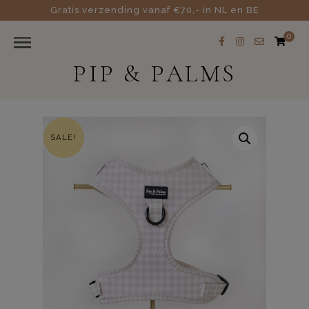
Gratis verzending vanaf €70,- in NL en BE
0
PIP & PALMS
SALE!