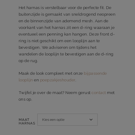
Het harnas is verstelbaar voor de perfecte fit. De
buitenzijde is gemaakt van sneldrogend neopreen
en de binnenzijde van ademend mesh. Aan de
voorkant van het harnas zit een d-ring waaraan je
eventueel een penning kan hangen. Deze front d-
ring is niet geschikt om een looplijn aan te
bevestigen. We adviseren om tijdens het
wandelen de looplijn te bevestigen aan de d-ring
op de rug.
Maak de look compleet met onze
bijpassende
looplijn
en
poepzakjeshouder
.
Twijfel je over de maat? Neem gerust
contact
met
ons op.
MAAT
HARNAS