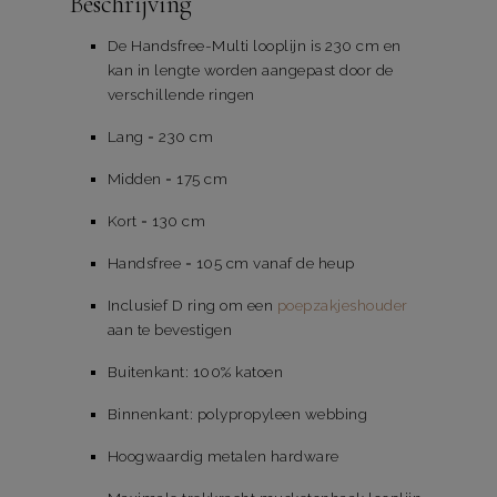
Beschrijving
De Handsfree-Multi looplijn is 230 cm en
kan in lengte worden aangepast door de
verschillende ringen
Lang = 230 cm
Midden = 175 cm
Kort = 130 cm
Handsfree = 105 cm vanaf de heup
Inclusief D ring om een
poepzakjeshouder
aan te bevestigen
Buitenkant: 100% katoen
Binnenkant: polypropyleen webbing
Hoogwaardig metalen hardware