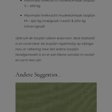
Maximale trekkracht musketonhaak looplijn
S = 166 kg
Maximale trekkracht musketonhaak looplijn
M = 190 kg (roségoud/zwart) & 260 kg
(zilver/goud)
Gebruik de looplijn alleen waarvoor deze bedoeld
is en controleer de looplijn regelmatig op slijtage.
Hou er rekening mee dat iedere looplijn
handgemaakt is en er een kleine variatie in motief
en vorm kan zijn.
Andere Suggesties…