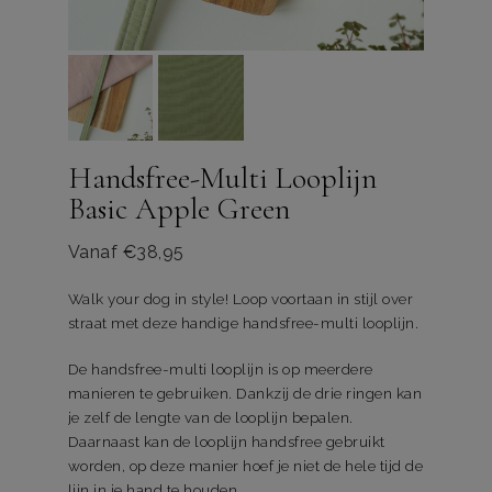
Handsfree-Multi Looplijn
Basic Apple Green
Vanaf
€
38,95
Walk your dog in style! Loop voortaan in stijl over
straat met deze handige handsfree-multi looplijn.
De handsfree-multi looplijn is op meerdere
manieren te gebruiken. Dankzij de drie ringen kan
je zelf de lengte van de looplijn bepalen.
Daarnaast kan de looplijn handsfree gebruikt
worden, op deze manier hoef je niet de hele tijd de
lijn in je hand te houden.