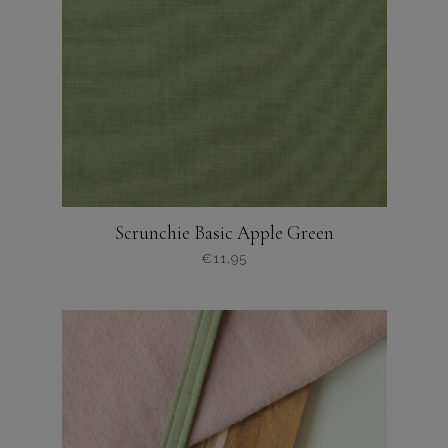
Scrunchie Basic Apple Green
€
11,95