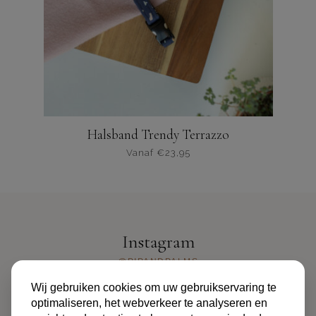
gekozen
op
de
productpagina
Halsband Trendy Terrazzo
Vanaf
€
23,95
Dit
product
heeft
meerdere
varianten.
Instagram
De
opties
@PIPANDPALMS
kunnen
Wij gebruiken cookies om uw gebruikservaring te
worden
optimaliseren, het webverkeer te analyseren en
gekozen