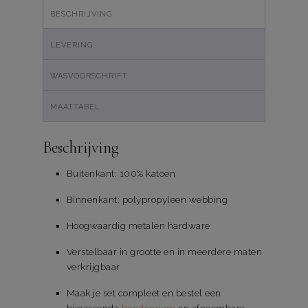
BESCHRIJVING
LEVERING
WASVOORSCHRIFT
MAATTABEL
Beschrijving
Buitenkant: 100% katoen
Binnenkant: polypropyleen webbing
Hoogwaardig metalen hardware
Verstelbaar in grootte en in meerdere maten
verkrijgbaar
Maak je set compleet en bestel een