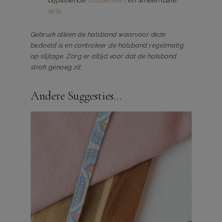
bijpassende
hondenriem
en afneembare
strik
Gebruik alleen de halsband waarvoor deze
bedoeld is en controleer de halsband regelmatig
op slijtage. Zorg er altijd voor dat de halsband
strak genoeg zit.
Andere Suggesties…