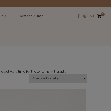
0
Sale
Contact & Info
e delivery time for those items will apply.