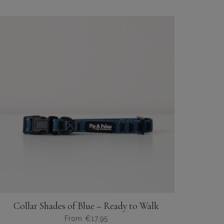
Collar Shades of Blue – Ready to Walk
From
€
17,95