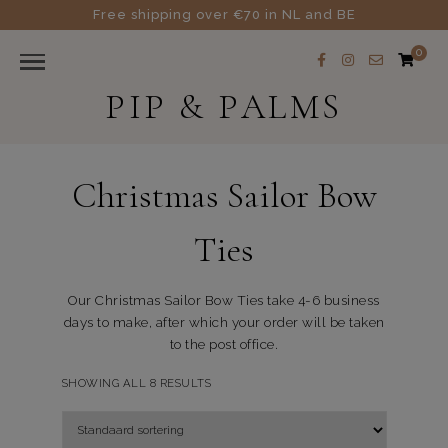
Free shipping over €70 in NL and BE
0
PIP & PALMS
Christmas Sailor Bow
Ties
Our Christmas Sailor Bow Ties take 4-6 business
days to make, after which your order will be taken
to the post office.
SHOWING ALL 8 RESULTS