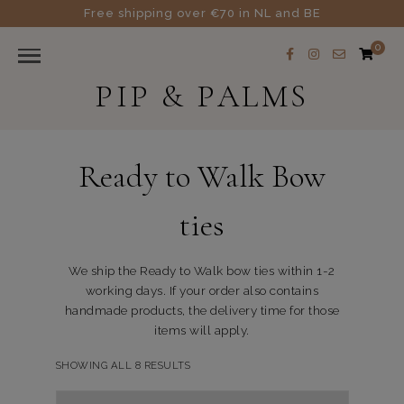
Free shipping over €70 in NL and BE
0
PIP & PALMS
Ready to Walk Bow
ties
We ship the Ready to Walk bow ties within 1-2
working days. If your order also contains
handmade products, the delivery time for those
items will apply.
SHOWING ALL 8 RESULTS