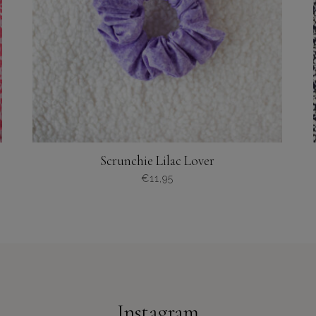
Scrunchie Lilac Lover
€
11,95
Instagram