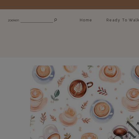
Home
Ready To Wal
zoeken