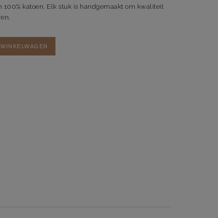
n 100% katoen. Elk stuk is handgemaakt om kwaliteit
ren.
 WINKELWAGEN