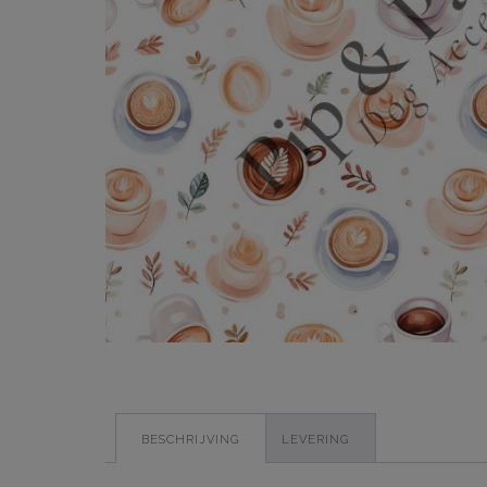
BESCHRIJVING
LEVERING