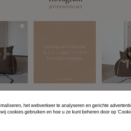
@PIPANDPALMS
MENE VOORWAARDEN
PRIVACYBELEID
FAQ
OVER ONS
CO
maliseren, het webverkeer te analyseren en gerichte advertenti
 wij cookies gebruiken en hoe u ze kunt beheren door op 'Cooki