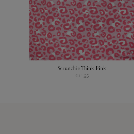
Scrunchie Think Pink
€
11,95