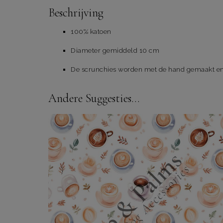
Beschrijving
100% katoen
Diameter gemiddeld 10 cm
De scrunchies worden met de hand gemaakt en 
Andere Suggesties…