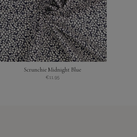
Scrunchie Midnight Blue
€
11,95