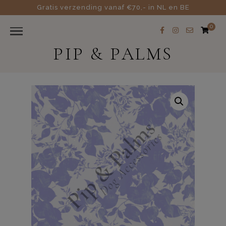
Gratis verzending vanaf €70,- in NL en BE
0
PIP & PALMS