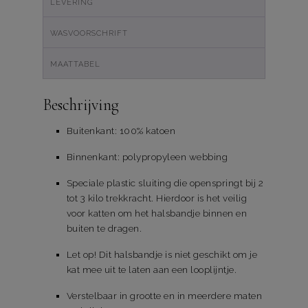
LEVERING
WASVOORSCHRIFT
MAATTABEL
Beschrijving
Buitenkant: 100% katoen
Binnenkant: polypropyleen webbing
Speciale plastic sluiting die openspringt bij 2
tot 3 kilo trekkracht. Hierdoor is het veilig
voor katten om het halsbandje binnen en
buiten te dragen.
Let op! Dit halsbandje is niet geschikt om je
kat mee uit te laten aan een looplijntje.
Verstelbaar in grootte en in meerdere maten