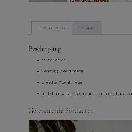
BESCHRIJVING
LEVERING
Beschrijving
100% katoen
Lengte: 98 centimeter
Breedte: 7 centimeter
In de haarband zit een dun aluminiumdraad ver
Gerelateerde Producten