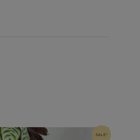
SALE!