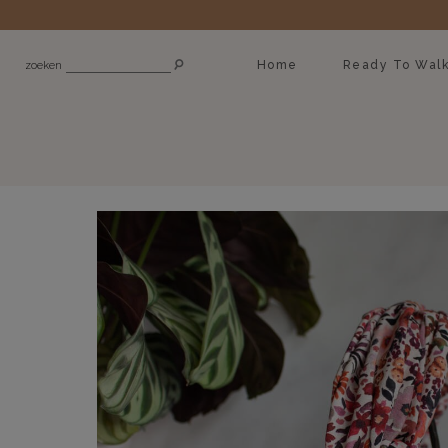
Home
Ready To Wal
zoeken