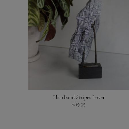
Haarband Stripes Lover
€
19,95