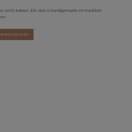
n 100% katoen. Elk stuk is handgemaakt om kwaliteit
ren.
 WINKELWAGEN