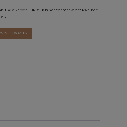
n 100% katoen. Elk stuk is handgemaakt om kwaliteit
ren.
 WINKELWAGEN