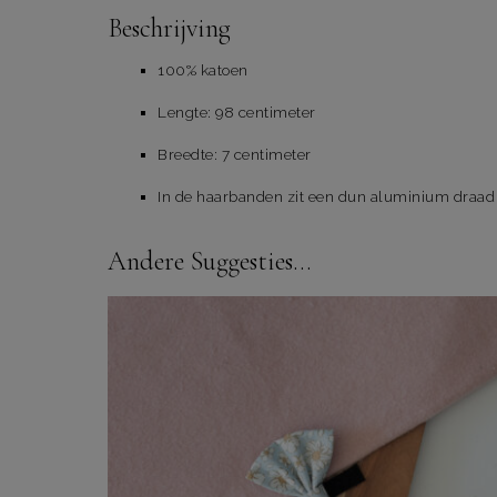
Beschrijving
100% katoen
Lengte: 98 centimeter
Breedte: 7 centimeter
In de haarbanden zit een dun aluminium draad 
Andere Suggesties…