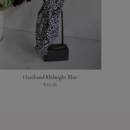
Haarband Midnight Blue
€
19,95