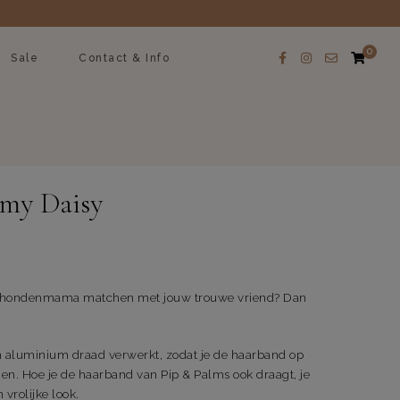
0
Sale
Contact & Info
my Daisy
als hondenmama matchen met jouw trouwe vriend? Dan
n aluminium draad verwerkt, zodat je de haarband op
n. Hoe je de haarband van Pip & Palms ook draagt, je
vrolijke look.