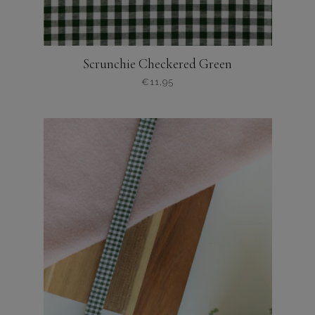
Scrunchie Checkered Green
€
11,95