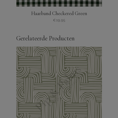
Haarband Checkered Green
€
19,95
Gerelateerde Producten