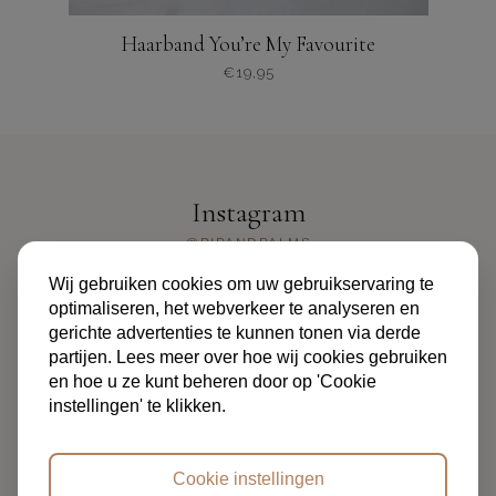
Haarband You’re My Favourite
€
19,95
Instagram
@PIPANDPALMS
Wij gebruiken cookies om uw gebruikservaring te
optimaliseren, het webverkeer te analyseren en
gerichte advertenties te kunnen tonen via derde
partijen. Lees meer over hoe wij cookies gebruiken
en hoe u ze kunt beheren door op 'Cookie
instellingen' te klikken.
ALGEMENE VOORWAARDEN
PRIVACYBELEID
FAQ
OVER ONS
CONTACT
Cookie instellingen