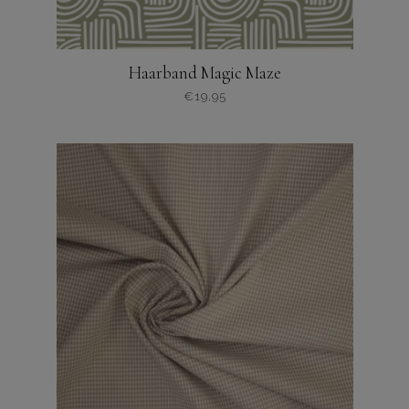
Haarband Magic Maze
€
19,95