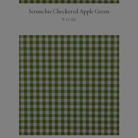
Scrunchie Checkered Apple Green
€
11,95