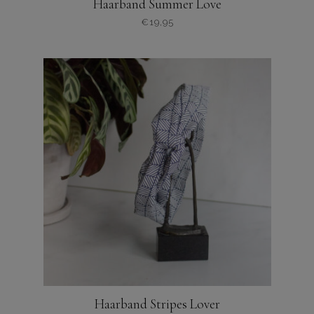
Haarband Summer Love
€
19,95
Haarband Stripes Lover