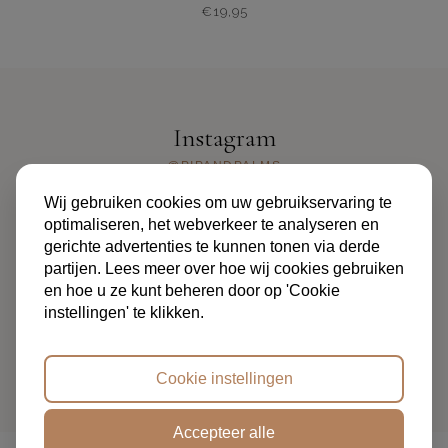
€
19,95
Instagram
@PIPANDPALMS
Wij gebruiken cookies om uw gebruikservaring te
optimaliseren, het webverkeer te analyseren en
gerichte advertenties te kunnen tonen via derde
partijen. Lees meer over hoe wij cookies gebruiken
en hoe u ze kunt beheren door op 'Cookie
instellingen' te klikken.
ALGEMENE VOORWAARDEN
PRIVACYBELEID
FAQ
OVER ONS
CONTACT
Cookie instellingen
Accepteer alle