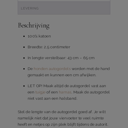
LEVERING
Beschrijving
100% katoen
Breedte: 2,5 centimeter
In lengte verstelbaar: 43 cm – 65 cm
De
honden autogordels
worden met de hand
gemaakt en kunnen een cm afwijken.
LET OP! Maak altijd de autogordel vast aan
een
tuigje
of een
harnas
. Maak de autogordel
niet vast aan een halsband.
Stel de lengte van de autogordel goed af. Je wilt
namelijk niet dat jouw viervoeter te veel ruimte
heeft en netjes op zijn plek blijft tijdens de autorit.