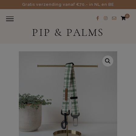
Gratis verzending vanaf €70,- in NL en BE
0
PIP & PALMS