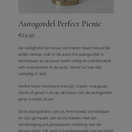
Autogordel Perfect Picnic
€
24,95
De veiligheid van jouw viervoeter staat natuurlijk
altijd voorop. Ook in de auto! De autogordel is
onmisbaar als je jouw hond veilig en comfortabel
wilt meenemen in de auto. Vanaf nu kan dat
volledig in stijl!
Welke kleur hardware kies jij? Zwart, roségoud,
zilver of goud? Let op: de kleur van de autogordel-
gesp is altijd zilver!
Onze autogordels zijn 25 mm breed, verstelbaar
en zijn gemaakt van 100% katoen met als
versteviging polypropyleen webbing aan de
binnenzijde. Elk stuk is handgemaakt om kwaliteit