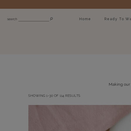
Home
Ready To Wa
search
Making our b
SHOWING 1–30 OF 114 RESULTS