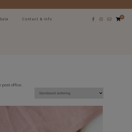
0
Sale
Contact & Info
 post office.